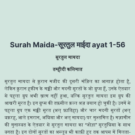
Skip
to
content
Surah Maida-सूरतुल माईदा ayat 1-56
सूरतुल मायदा
तम्हीदी कलिमात
सूरतुल मायदा से क़ुरान मजीद की दूसरी मंज़िल का आगाज़ होता है,
लेकिन क़ुरान हकीम के मक्की और मदनी सूरतों के जो ग्रुप्स हैं, उनके ऐतबार
से पहला ग्रुप अभी ख़त्म नहीं हुआ, बल्कि सूरतुल मायदा इस ग्रुप की
आखरी सूरत है। इन ग्रुप्स की तफ़सील क़ब्ल अज़ बयान हो चुकी है। उनमें से
पहला ग्रुप एक मक्की सूरत (अल् फ़ातिहा) और चार मदनी सूरतों (अल्
बक़रह, आले इमरान, अन्निसा और अल् मायदा) पर मुश्तमिल है। मज़ामीन
की मुनास्बत के ऐतबार से सूरतुल मायदा का “जोड़ा” सूरतुन्निसा के साथ
बनता है। इन दोनों सूरतों का अस्लूब भी काफ़ी हद तक आपस में मिलता-