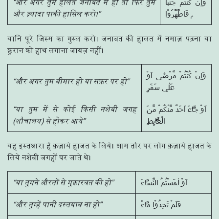
“और अगर तुम हालते जनाबत में हो तो फिर तुम
وَاِنْ كُنْتُمْ جُنُبًا
और ज़्यादा पाकी हासिल करो।”
فَاطَّهَّرُوْا ۭ
यानि पूरे जिस्म का गुस्ल करो। जनाबत की हालत में नमाज़ पढ़ना या
क़ुरान को हाथ लगाना जायज़ नहीं।
وَاِنْ كُنْتُمْ مَّرْضٰٓى اَوْ
“और अगर तुम बीमार हो या सफ़र पर हो”
عَلٰي سَفَرٍ
“या तुम में से कोई किसी नशेबी जगह
اَوْ جَاۗءَ اَحَدٌ مِّنْكُمْ مِّنَ
(शौचालय) से होकर आये”
الْغَاۗىِٕطِ
यह इस्तआरा है क़ज़ाये हाजत के लिये। आम तौर पर लोग क़ज़ाये हाजत के
लिये नशेबी जगहों पर जाते थे।
“या तुमने औरतों से मुक़ारबत की हो”
اَوْ لٰمَسْتُمُ النِّسَاۗءَ
“और तुम्हें पानी दस्तयाब ना हो”
فَلَمْ تَجِدُوْا مَاۗءً