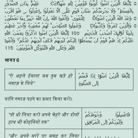
عَلِيْمٌۢ بِذَاتِ الصُّدُوْرِ Ċ۝ يٰٓاَيُّھَا الَّذِيْنَ اٰمَنُوْا كُوْنُوْا قَوّٰمِيْنَ لِلّٰهِ شُهَدَاۗءَ
بِالْقِسْطِ ۡ وَلَا يَجْرِمَنَّكُمْ شَنَاٰنُ قَوْمٍ عَلٰٓي اَلَّا تَعْدِلُوْا ۭاِعْدِلُوْا ۣ هُوَ اَقْرَبُ
لِلتَّقْوٰى ۡ وَاتَّقُوا اللّٰهَ ۭاِنَّ اللّٰهَ خَبِيْرٌۢ بِمَا تَعْمَلُوْنَ Ď۝ وَعَدَ اللّٰهُ الَّذِيْنَ اٰمَنُوْا
وَعَمِلُوا الصّٰلِحٰتِ ۙ لَهُمْ مَّغْفِرَةٌ وَّاَجْرٌ عَظِيْمٌ Ḍ۝ وَالَّذِيْنَ كَفَرُوْا وَكَذَّبُوْا
بِاٰيٰتِنَآ اُولٰۗىِٕكَ اَصْحٰبُ الْجَحِيْمِ 10۝ يٰٓاَيُّھَا الَّذِيْنَ اٰمَنُوا اذْكُرُوْا نِعْمَتَ اللّٰهِ
عَلَيْكُمْ اِذْ هَمَّ قَوْمٌ اَنْ يَّبْسُطُوْٓا اِلَيْكُمْ اَيْدِيَهُمْ فَكَفَّ اَيْدِيَهُمْ عَنْكُمْ ۚ وَاتَّقُوا
اللّٰهَ ۭ وَعَلَي اللّٰهِ فَلْيَتَوَكَّلِ الْمُؤْمِنُوْنَ 11۝ۧ
आयत 6
“ऐ अहले ईमान! जब तुम खड़े हो
يٰٓاَيُّھَا الَّذِيْنَ اٰمَنُوْٓا اِذَا قُمْتُمْ
नमाज़ के लिये”
اِلَى الصَّلٰوةِ
यानि नमाज़ पढ़ने का क़सद किया करो।
“तो धो लिया करो अपने चेहरे और दोनों
فَاغْسِلُوْا وُجُوْهَكُمْ
हाथ भी कोहनियों तक”
وَاَيْدِيَكُمْ اِلَى الْمَرَافِقِ
“और अपने सरों पर मसह कर लिया